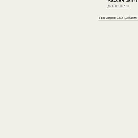
Хассан был п
дальше »
Просмотров: 2332 | Добавил