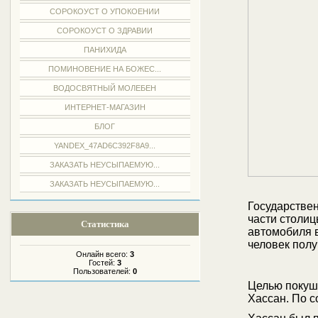
СОРОКОУСТ О УПОКОЕНИИ
СОРОКОУСТ О ЗДРАВИИ
ПАНИХИДА
ПОМИНОВЕНИЕ НА БОЖЕС...
ВОДОСВЯТНЫЙ МОЛЕБЕН
ИНТЕРНЕТ-МАГАЗИН
БЛОГ
YANDEX_47AD6C392F8A9...
ЗАКАЗАТЬ НЕУСЫПАЕМУЮ...
ЗАКАЗАТЬ НЕУСЫПАЕМУЮ...
Государстве
части столи
Статистика
автомобиля в
человек полу
Онлайн всего:
3
Гостей:
3
Пользователей:
0
Целью покуш
Хассан. По 