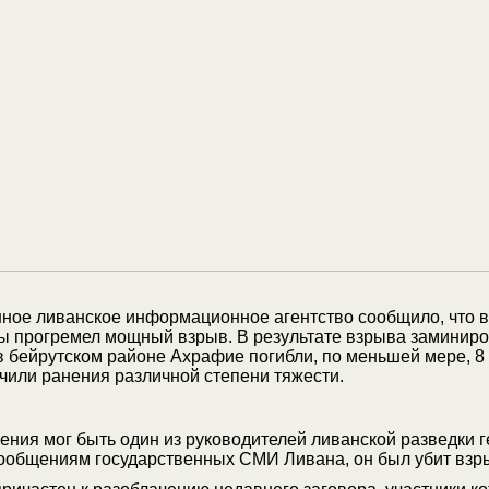
нное ливанское информационное агентство сообщило, что в
цы прогремел мощный взрыв. В результате взрыва заминир
 бейрутском районе Ахрафие погибли, по меньшей мере, 8 
чили ранения различной степени тяжести.
ения мог быть один из руководителей ливанской разведки 
сообщениям государственных СМИ Ливана, он был убит взр