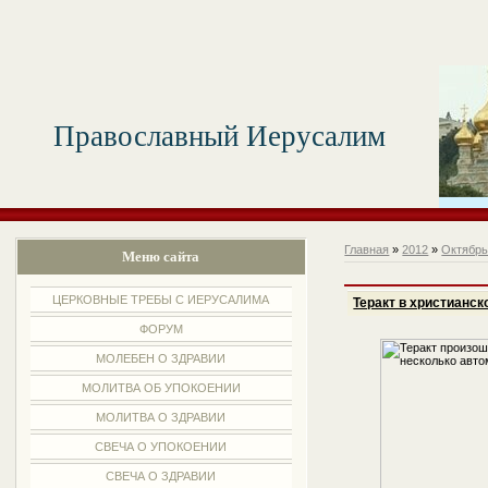
Православный Иерусалим
Главная
»
2012
»
Октябр
Меню сайта
ЦЕРКОВНЫЕ ТРЕБЫ С ИЕРУСАЛИМА
Теракт в христианс
ФОРУМ
МОЛЕБЕН О ЗДРАВИИ
МОЛИТВА ОБ УПОКОЕНИИ
МОЛИТВА О ЗДРАВИИ
СВЕЧА О УПОКОЕНИИ
СВЕЧА О ЗДРАВИИ