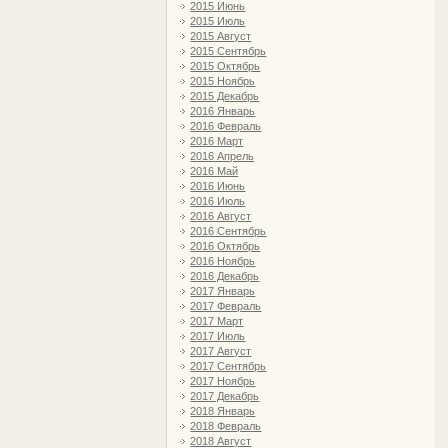
2015 Июнь
2015 Июль
2015 Август
2015 Сентябрь
2015 Октябрь
2015 Ноябрь
2015 Декабрь
2016 Январь
2016 Февраль
2016 Март
2016 Апрель
2016 Май
2016 Июнь
2016 Июль
2016 Август
2016 Сентябрь
2016 Октябрь
2016 Ноябрь
2016 Декабрь
2017 Январь
2017 Февраль
2017 Март
2017 Июль
2017 Август
2017 Сентябрь
2017 Ноябрь
2017 Декабрь
2018 Январь
2018 Февраль
2018 Август