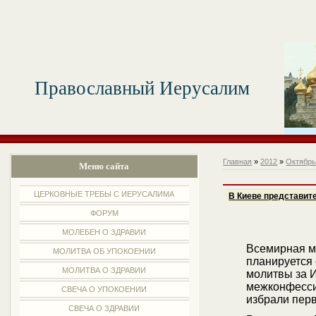
Православный Иерусалим
Главная
»
2012
»
Октябр
Меню сайта
ЦЕРКОВНЫЕ ТРЕБЫ С ИЕРУСАЛИМА
В Киеве представит
ФОРУМ
МОЛЕБЕН О ЗДРАВИИ
Всемирная м
МОЛИТВА ОБ УПОКОЕНИИ
планируется
МОЛИТВА О ЗДРАВИИ
молитвы за 
межконфессио
СВЕЧА О УПОКОЕНИИ
избрали пер
СВЕЧА О ЗДРАВИИ