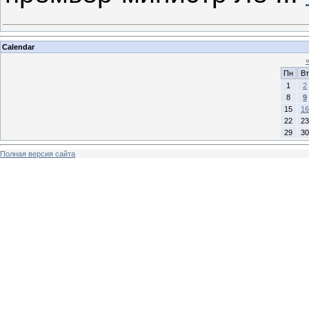
Calendar
Пн
Вт
1
2
8
9
15
16
22
23
29
30
Полная версия сайта