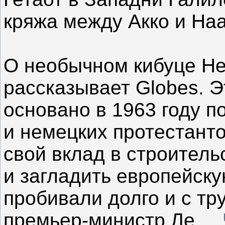
кряжа между Акко и На
О необычном кибуце Не
рассказывает Globes. 
основано в 1963 году п
и немецких протестант
свой вклад в строитель
и загладить европейску
пробивали долго и с тру
премьер-министр Ле
...