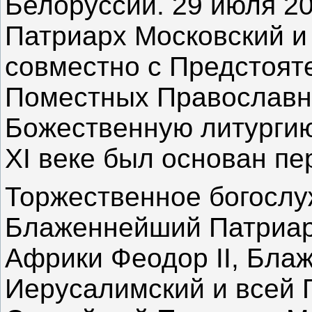
Белоруссии. 29 июля 2
Патриарх Московский и
совместно с Предстоят
Поместных Православн
Божественную литургию
XI веке был основан пе
Торжественное богосл
Блаженнейший Патриар
Африки Феодор II, Бла
Иерусалимский и всей 