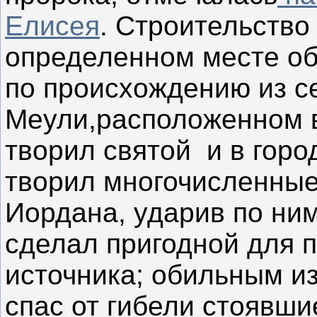
Елисея
. Строительство
определенном месте объ
по происхождению из с
Меули,расположенном в
творил святой и в горо
творил многочисленные
Иордана, ударив по ни
сделал пригодной для п
источника; обильным и
спас от гибели стоявши