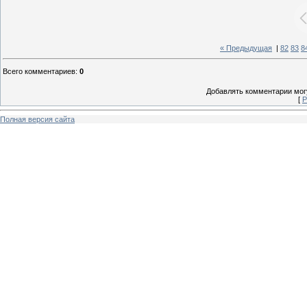
« Предыдущая
|
82
83
8
Всего комментариев
:
0
Добавлять комментарии могу
[
Р
Полная версия сайта