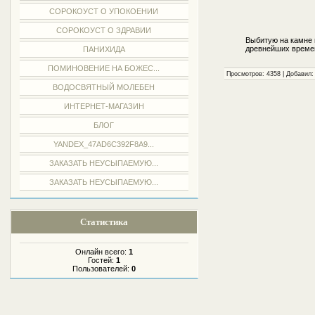
СОРОКОУСТ О УПОКОЕНИИ
СОРОКОУСТ О ЗДРАВИИ
Выбитую на камне 
древнейших време
ПАНИХИДА
ПОМИНОВЕНИЕ НА БОЖЕС...
Просмотров: 4358 | Добавил
ВОДОСВЯТНЫЙ МОЛЕБЕН
ИНТЕРНЕТ-МАГАЗИН
БЛОГ
YANDEX_47AD6C392F8A9...
ЗАКАЗАТЬ НЕУСЫПАЕМУЮ...
ЗАКАЗАТЬ НЕУСЫПАЕМУЮ...
Статистика
Онлайн всего:
1
Гостей:
1
Пользователей:
0