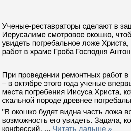
Ученые-реставраторы сделают в за
Иерусалиме смотровое окошко, что
увидеть погребальное ложе Христа
работ в храме Гроба Господня Анто
При проведении ремонтных работ в 
– в октябре этого года ученые впер
места погребения Иисуса Христа, к
скальной породе древнее погребаль
"В окошко будет видна часть ложа в
возможность его увидеть. Задача, к
конфессий,
...
Читать дальше »