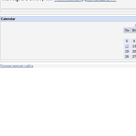
Calendar
Пн
Вт
5
6
12
13
19
20
26
27
Полная версия сайта