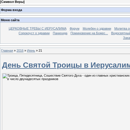
[
Символ Веры
]
Форма входа
Меню сайта
ЦЕРКОВНЫЕ ТРЕБЫ С ИЕРУСАЛИМА
Форум
Молебен о здравии
Молитва о
Сорокоуст о здравии
Панихида
Поминовение на Божес...
Водосвятны
Зака
Главная
»
2016
»
Июнь
»
21
День Святой Троицы в Иерусалим