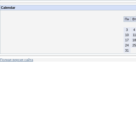
Calendar
Пн
Вт
3
4
10
11
17
18
24
25
31
Полная версия сайта