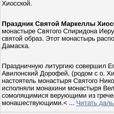
Хиосской.
Праздник Святой Маркеллы Хиос
монастыре Святого Спиридона Иерус
святой образ. Этот монастырь расп
Дамаска.
Праздничную литургию совершил Е
Авилонский Дорофей, (родом с о. Х
настоятель монастыря Святого Нико
исполняли монахини монастыря Вел
сомолящимися верующими из грече
монашествующими.<
...
Читать дал