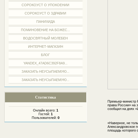
СОРОКОУСТ О УПОКОЕНИИ
СОРОКОУСТ О ЗДРАВИИ
ПАНИХИДА
ПОМИНОВЕНИЕ НА БОЖЕС...
ВОДОСВЯТНЫЙ МОЛЕБЕН
ИНТЕРНЕТ-МАГАЗИН
БЛОГ
YANDEX_47AD6C392F8A9...
ЗАКАЗАТЬ НЕУСЫПАЕМУЮ...
ЗАКАЗАТЬ НЕУСЫПАЕМУЮ...
Статистика
Премьер-министр 
права России» на
сообщил на днях «
Онлайн всего:
1
Гостей:
1
Пользователей:
0
«Наверное, не тол
Александровское п
площадь которого 