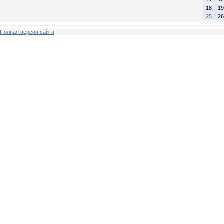
18
19
25
26
Полная версия сайта