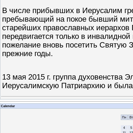
В числе прибывших в Иерусалим гр
пребывающий на покое бывший митр
старейших православных иерархов Г
передвигается только в инвалидной 
пожелание вновь посетить Святую З
прежние годы.
13 мая 2015 г. группа духовенства
Иерусалимскую Патриархию и была
Calendar
Пн
Вт
4
5
11
12