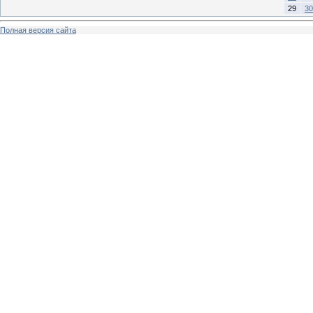
29
30
Полная версия сайта