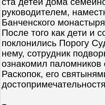
ста детей дома семейно
руководителем, намест
Банченского монастыря
После того как дети и
поклонились Порогу Су
нему, сотрудник подво
ознакомил паломников 
Раскопок, его святыням
достопримечательностя