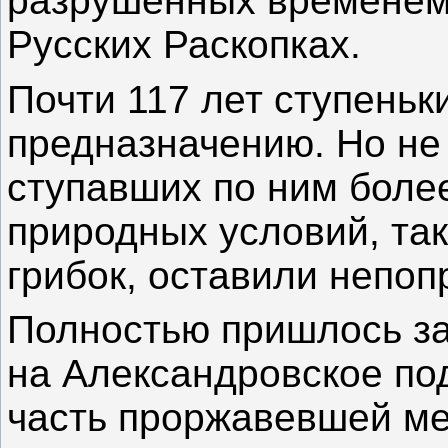
разрушенных временем
Русских Раскопках.
Почти 117 лет ступеньк
предназначению. Но не 
ступавших по ним более
природных условий, та
грибок, оставили непо
Полностью пришлось за
на Александровское по
часть проржавевшей ме