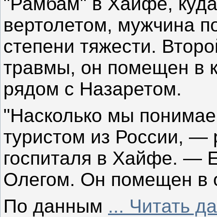
"Рамбам" в Хайфе, куда
вертолетом, мужчина п
степени тяжести. Второ
травмы, он помещен в к
рядом с Назаретом.
"Насколько мы понимае
туристом из России, —
госпиталя в Хайфе. — Е
Олегом. Он помещен в 
По данным
...
Читать д