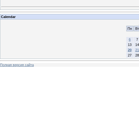
Calendar
Пн
Вт
6
7
13
14
20
21
27
28
Полная версия сайта