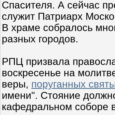
Спасителя. А сейчас пр
служит Патриарх Моско
В храме собралось мно
разных городов.
РПЦ призвала правосла
воскресенье на молитв
веры,
поруганных свят
имени". Стояние должн
кафедральном соборе в