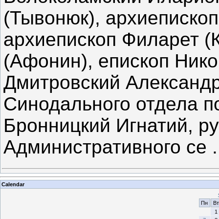
(Тывонюк), архиеписко
архиепископ Филарет (К
(Афонин), епископ Нико
Дмитровский Александр
Синодального отдела п
Бронницкий Игнатий, р
Административного се
Calendar
Пн
Вт
1