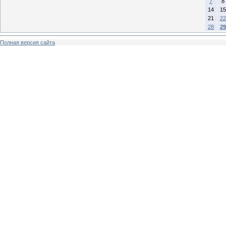
7
8
14
15
21
22
28
29
Полная версия сайта