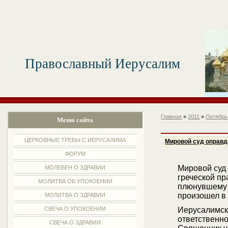
Православный Иерусалим
Главная
»
2011
»
Октябрь
Меню сайта
ЦЕРКОВНЫЕ ТРЕБЫ С ИЕРУСАЛИМА
Мировой суд оправд
ФОРУМ
Мировой суд
МОЛЕБЕН О ЗДРАВИИ
греческой пр
МОЛИТВА ОБ УПОКОЕНИИ
плюнувшему 
произошел в
МОЛИТВА О ЗДРАВИИ
СВЕЧА О УПОКОЕНИИ
Иерусалимск
ответственно
СВЕЧА О ЗДРАВИИ