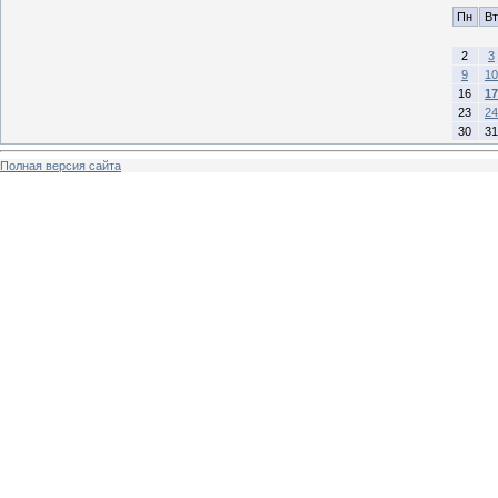
Пн
Вт
2
3
9
10
16
17
23
24
30
31
Полная версия сайта