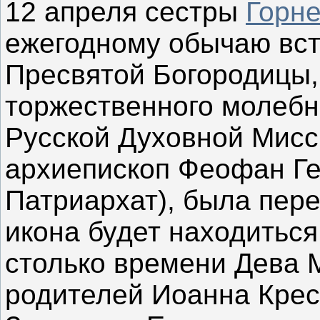
12 апреля сестры
Горне
ежегодному обычаю вст
Пресвятой Богородицы,
торжественного молеб
Русской Духовной Мисс
архиепископ Феофан Ге
Патриархат), была пер
икона будет находиться
столько времени Дева 
родителей Иоанна Крес