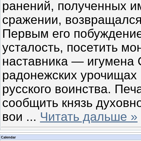
ранений, полученных и
сражении, возвращался
Первым его побуждение
усталость, посетить мо
наставника — игумена 
радонежских урочищах 
русского воинства. Пе
сообщить князь духовно
вои
...
Читать дальше »
Calendar