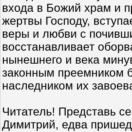
входа в Божий храм и 
жертвы Господу, вступа
веры и любви с почивш
восстанавливает оборв
нынешнего и века мину
законным преемником б
наследником их завоев
Читатель! Представь се
Димитрий, едва пришед