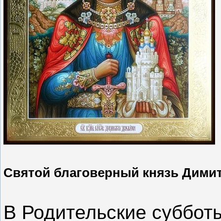
Святой благоверный князь Дими
В Родительские суббот