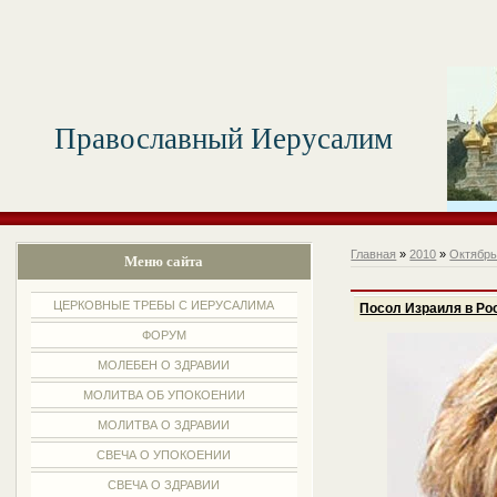
Православный Иерусалим
Главная
»
2010
»
Октябр
Меню сайта
ЦЕРКОВНЫЕ ТРЕБЫ С ИЕРУСАЛИМА
Посол Израиля в Ро
ФОРУМ
МОЛЕБЕН О ЗДРАВИИ
МОЛИТВА ОБ УПОКОЕНИИ
МОЛИТВА О ЗДРАВИИ
СВЕЧА О УПОКОЕНИИ
СВЕЧА О ЗДРАВИИ