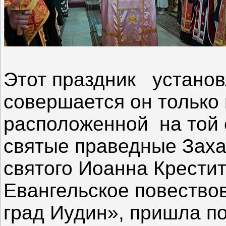
Этот праздник установл
совершается он только
расположенной на той 
святые праведные Заха
святого Иоанна Крестит
Евангельское повествов
град Иудин», пришла по