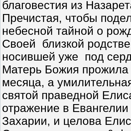
благовестия из Назаре
Пречистая, чтобы поде
небесной тайной о рож
Своей близкой родстве
носившей уже под серд
Матерь Божия прожила
месяца, а умилительна
святой праведной Елис
отражение в Евангелии 
Захарии, и целова Елиса