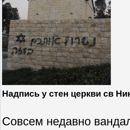
Надпись у стен церкви св Ни
Совсем недавно ванда