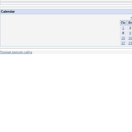
Calendar
Пн
Вт
1
2
8
9
15
16
22
23
Полная версия сайта