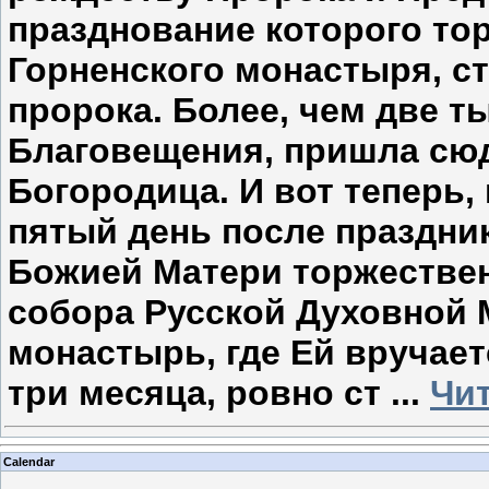
празднование которого то
Горненского монастыря, с
пророка. Более, чем две т
Благовещения, пришла сюд
Богородица. И вот теперь,
пятый день после праздни
Божией Матери торжествен
собора Русской Духовной 
монастырь, где Ей вручает
три месяца, ровно ст
...
Чи
Calendar