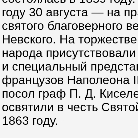
году 30 августа — на 
святого благоверного в
Невского. На торжестве
народа присутствовали
и специальный предста
французов Наполеона II
посол граф П. Д. Кисел
освятили в честь Свят
1863 году.