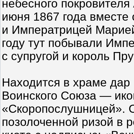
небесного покровителя 
июня 1867 года вместе
и Императрицей Марией
году тут побывали Импе
с супругой и король Пру
Находится в храме дар
Воинского Союза — ико
«Скоропослушницей». О
позолоченной ризой в р