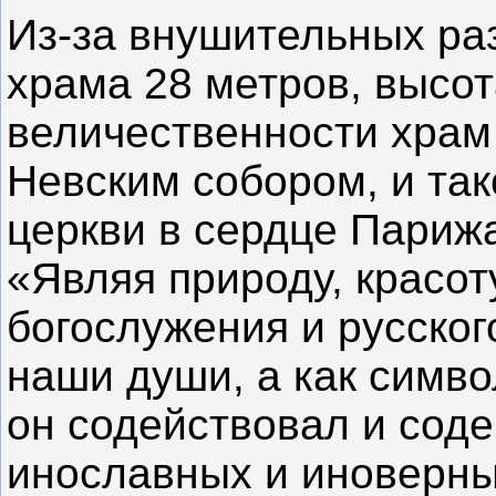
Из-за внушительных ра
храма 28 метров, высот
величественности храм
Невским собором, и так
церкви в сердце Парижа
«Являя природу, красо
богослужения и русског
наши души, а как симв
он содействовал и сод
инославных и иноверн