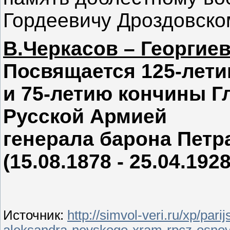
Гордеевичу Дроздовско
В.Черкасов – Георгие
Посвящается 125-лети
и 75-летию кончины 
Русской Армией
генерала барона Петр
(15.08.1878 - 25.04.1928
Источник
:
http://simvol-veri.ru/xp/par