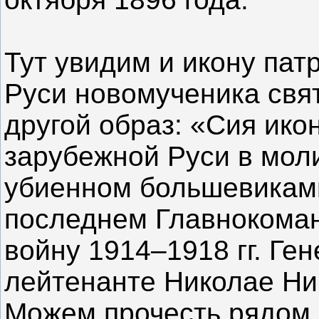
Тут увидим и икону пат
Руси новомученика свят
другой образ: «Сия ик
зарубежной Руси в мол
убиенном большевиками
последнем Главнокома
войну 1914–1918 гг. Ге
лейтенанте Николае Ни
Можем прочесть рядом 