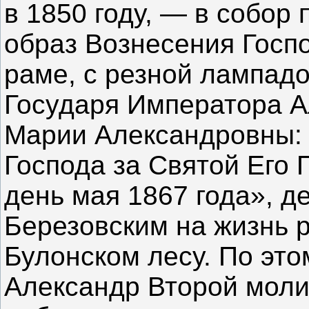
в 1850 году, — в собор 
образ Вознесения Госпо
раме, с резной лампад
Государя Императора Ал
Марии Александровны: 
Господа за Святой Его 
день мая 1867 года», д
Березовским на жизнь р
Булонском лесу. По это
Александр Второй молил