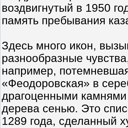
воздвигнутый в 1950 г
память пребывания каз
Здесь много икон, выз
разнообразные чувства,
например, потемневша
«Феодоровская» в сере
драгоценными камнями 
дерева сенью. Это спи
1289 года, сделанный