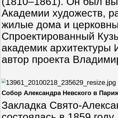
(1810–1861). Он был вы
Академии художеств, ра
жилые дома и церковны
Спроектированный Куз
академик архитектуры И
автор проекта Владимир
Собор Александра Невского в Пари
Закладка Свято-Алекса
состоялась в 1859 году