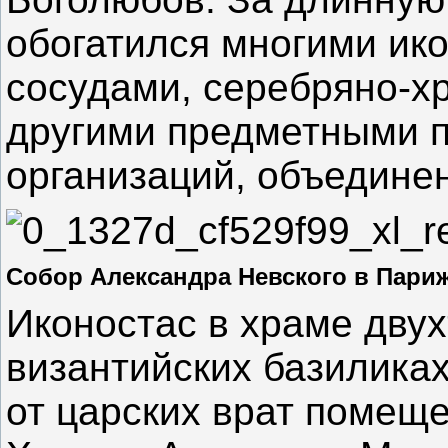
обогатился многими ик
сосудами, серебряно-х
другими предметными 
организаций, объедине
Собор Александра Невского в Париж
Иконостас в храме двух
византийских базиликах
от царских врат помещ