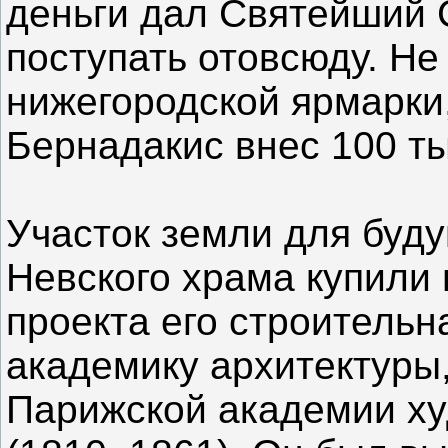
деньги дал Святейший 
поступать отовсюду. Не
нижегородской ярмарки,
Бернадакис внес 100 т
Участок земли для буд
Невского храма купили 
проекта его строительн
академику архитектуры
Парижской академии ху