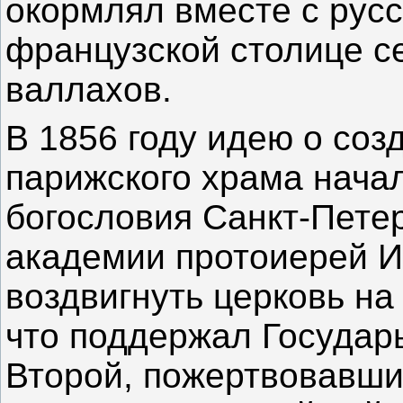
окормлял вместе с рус
французской столице се
валлахов.
В 1856 году идею о соз
парижского храма начал
богословия Санкт-Пете
академии протоиерей И
воздвигнуть церковь н
что поддержал Государ
Второй, пожертвовавший