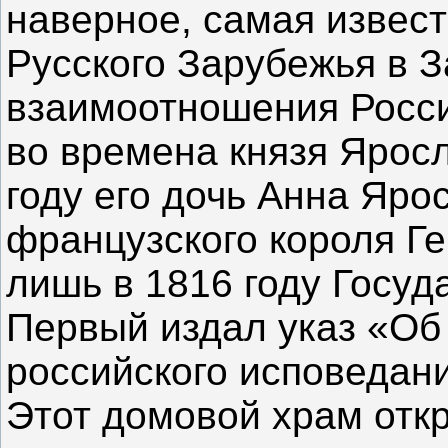
наверное, самая извес
Русского Зарубежья в 
взаимоотношения Росс
во времена князя Яросл
году его дочь Анна Яр
французского короля Г
лишь в 1816 году Госу
Первый издал указ «Об
российского исповедан
Этот домовой храм откр