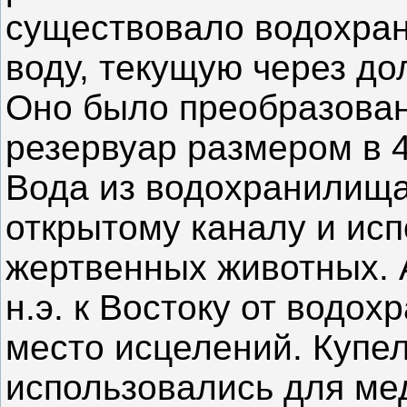
существовало водохра
воду, текущую через до
Оно было преобразован
резервуар размером в 40
Вода из водохранилища
открытому каналу и ис
жертвенных животных. А 
н.э. к Востоку от водо
место исцелений. Купел
использовались для ме