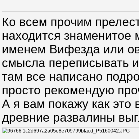
Ко всем прочим прелес
находится знаменитое м
именем Вифезда или ов
смысла переписывать 
там все написано подро
просто рекомендую про
А я вам покажу как это
древние развалины выг