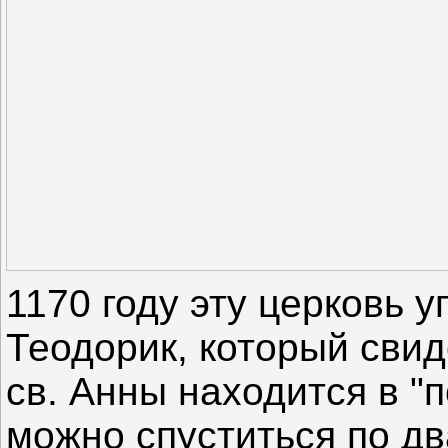
1170 году эту церковь 
Теодорик, который свид
св. Анны находится в "
можно спуститься по дв