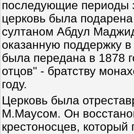
последующие периоды з
церковь была подарена 
султаном Абдул Маджид
оказанную поддержку в
была передана в 1878 г
отцов" - братству мона
году.
Церковь была отрестав
М.Маусом. Он восстано
крестоносцев, который