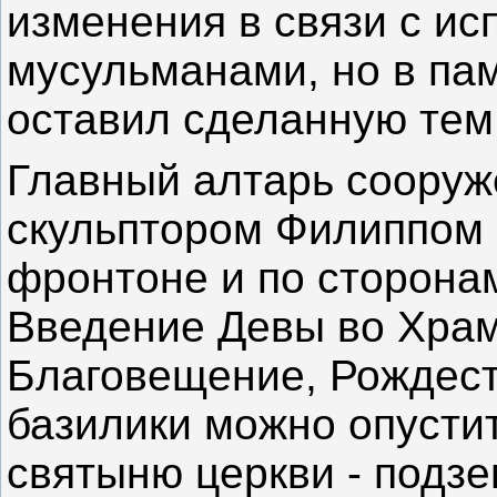
изменения в связи с и
мусульманами, но в па
оставил сделанную тем
Главный алтарь сооруж
скульптором Филиппом 
фронтоне и по сторона
Введение Девы во Храм
Благовещение, Рождеств
базилики можно опустит
святыню церкви - подзе