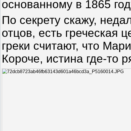
основанному в 1865 го
По секрету скажу, неда
отцов, есть греческая ц
греки считают, что Мари
Короче, истина где-то р