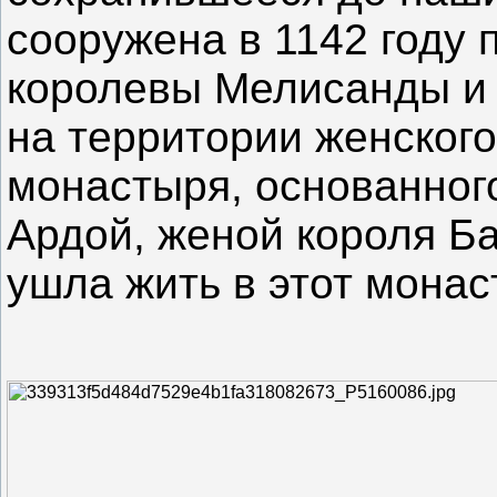
сооружена в 1142 году
королевы Мелисанды и 
на территории женского
монастыря, основанног
Ардой, женой короля Ба
ушла жить в этот монас