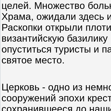
целей. Множество боль
Храма, ожидали здесь и
Раскопки открыли плот
византийскую базилику 
опуститься туристы и 
святое место.
Церковь - одно из немн
сооружений эпохи крес
сохранившееся до наши