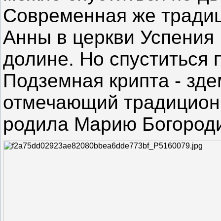
Современная же традиц
Анны в церкви Успения
долине. Но спуститься 
Подземная крипта - зде
отмечающий традиционн
родила Марию Богороди