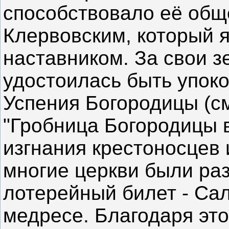
способствовало её общ
Клервовским, который 
наставником. За свои 
удостоилась быть упоко
Успения Богородицы (см
"Гробница Богородицы 
изгнания крестоносцев 
многие церкви были ра
лотерейный билет - Сал
медресе. Благодаря это