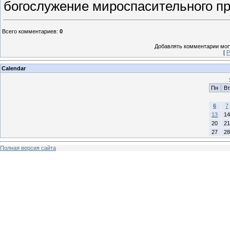
богослужение мироспасительного пр
Всего комментариев
:
0
Добавлять комментарии могу
[
Р
Calendar
Пн
Вт
6
7
13
14
20
21
27
28
Полная версия сайта