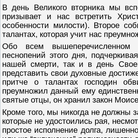
В день Великого вторника мы всп
призывает и нас встретить Хрис
особенности милости). Второе со
талантах, которая учит нас преумн
Обо всем вышеперечисленном
песнопений этого дня, подчеркивая
нашей смерти, так и в день Свое
представить свои духовные достиже
притче о талантах господин обв
преумножил данный ему единственны
святые отцы, он хранил закон Моисе
Кроме того, мы никогда не должны 
которые не удостоились рая, несмот
простое исполнение долга, лишенно