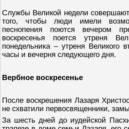
Службы Великой недели совершаютс
того, чтобы люди имели возмо
песнопения поются вечером пр
воскресенья поется утреня Вел
понедельника – утреня Великого в
часы и вечерня следующего дня.
Вербное воскресенье
После воскрешения Лазаря Христос
не схватили первосвященники, зам
За шесть дней до иудейской Пасх
трапезе в доме семьи Лазаря, его 