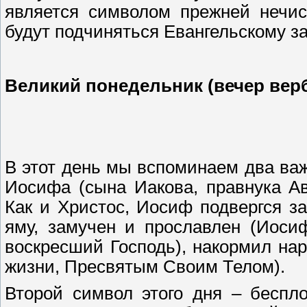
является символом прежней нечис
будут подчиняться Евангельскому за
Великий понедельник (вечер вер
В этот день мы вспоминаем два ва
Иосифа (сына Иакова, правнука А
Как и Христос, Иосиф подвергся з
яму, замучен и прославлен (Иоси
воскресший Господь), накормил на
жизни, Пресвятым Своим Телом).
Второй символ этого дня – беспл