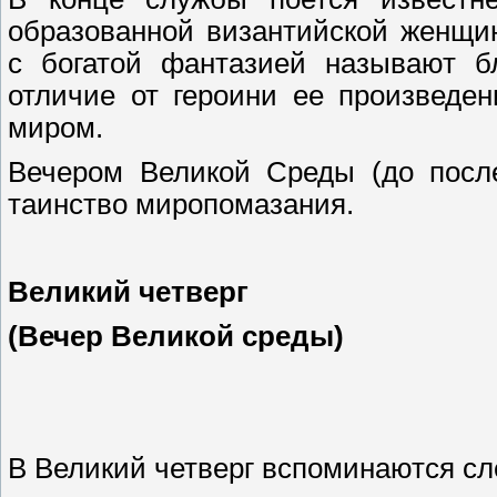
образованной византийской женщи
с богатой фантазией называют б
отличие от героини ее произведе
миром.
Вечером Великой Среды (до посл
таинство миропомазания.
Великий
ч
етверг
(Вечер Великой среды)
В Великий четверг вспоминаются с