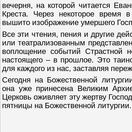
вечерня, на которой читается Ева
Креста. Через некоторое время в
вышито изображение умершего Госп
Все эти чтения, пения и другие д
или театрализованным представлен
воплощение событий Страстной не
настоящего – в прошлое. Это таи
для каждого из нас, заставляя пере
Сегодня на Божественной литурги
она уже принесена Великим Архие
Церковь оживляет эту жертву Госпо
пятницы на Божественной литургии.