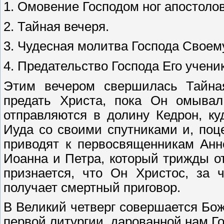
1. Омовение Господом ног апостолов
2. Тайная вечеря.
3. Чудесная молитва Господа Своем
4. Предательство Господа Его учени
Этим вечером свершилась Тайная
предать Христа, пока Он омывал
отправляются в долину Кедрон, к
Иуда со своими спутниками и, поц
приводят к первосвященникам Анн
Иоанна и Петра, который трижды о
признается, что Он Христос, за 
получает смертный приговор.
В Великий четверг совершается Бож
первой литургии, дарованной нам Г