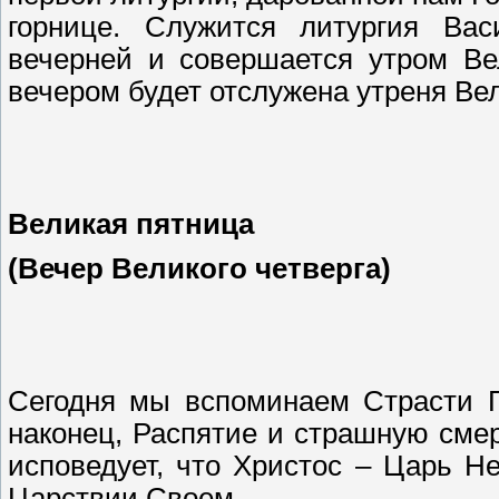
горнице. Служится литургия Вас
вечерней и совершается утром Вел
вечером будет отслужена утреня Ве
Великая пятница
(Вечер Великого четверга)
Сегодня мы вспоминаем Страсти Г
наконец, Распятие и страшную смер
исповедует, что Христос – Царь Н
Царствии Своем.