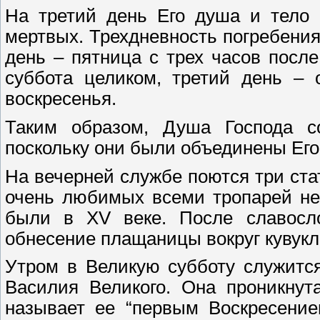
На третий день Его душа и тело 
мертвых. Трехдневность погребени
день – пятница с трех часов после
суббота целиком, третий день – 
воскресенья.
Таким образом, Душа Господа с
поскольку они были объединены Ег
На вечерней службе поются три ст
очень любимых всеми тропарей неи
были в XV веке. После славосл
обнесение плащаницы вокруг кувукл
Утром в Великую субботу служитс
Василия Великого. Она проникнут
называет ее “первым Воскресение