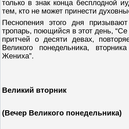
только в знак конца бесплодной иу
тем, кто не может принести духовны
Песнопения этого дня призывают
тропарь, поющийся в этот день, “С
притчей о десяти девах, повтор
Великого понедельника, вторник
Жениха”.
Великий вторник
(Вечер Великого
п
онедельника)