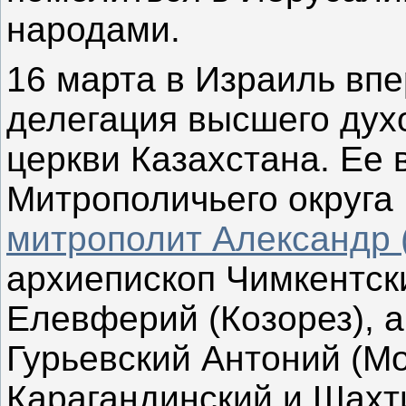
народами.
16 марта в Израиль вп
делегация высшего дух
церкви Казахстана. Ее 
Митрополичьего округа 
митрополит Александр 
архиепископ Чимкентск
Елевферий (Козорез), 
Гурьевский Антоний (Мо
Карагандинский и Шахт