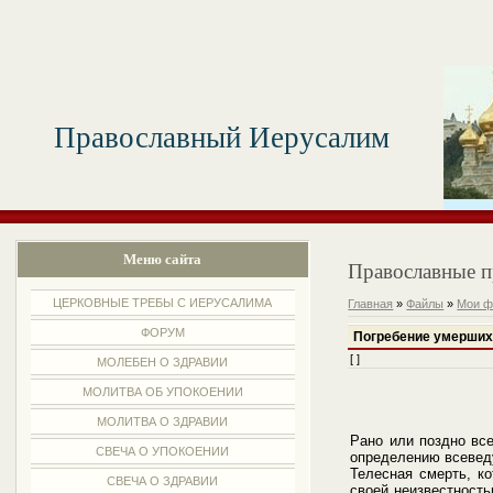
Православный Иерусалим
Меню сайта
Православные п
ЦЕРКОВНЫЕ ТРЕБЫ С ИЕРУСАЛИМА
Главная
»
Файлы
»
Мои 
ФОРУМ
Погребение умерших
[ ]
МОЛЕБЕН О ЗДРАВИИ
МОЛИТВА ОБ УПОКОЕНИИ
МОЛИТВА О ЗДРАВИИ
Рано или поздно все
СВЕЧА О УПОКОЕНИИ
определению всеведу
Телесная смерть, к
СВЕЧА О ЗДРАВИИ
своей неизвестность