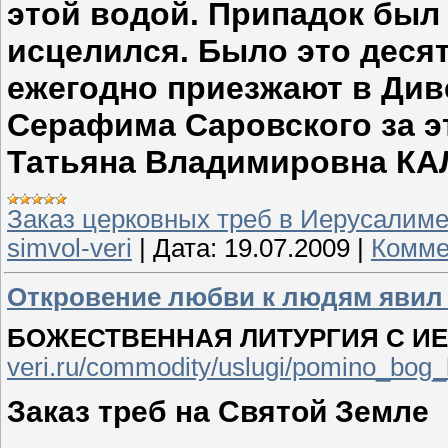
этой водой. Припадок был 
исцелился. Было это десять
ежегодно приезжают в Див
Серафима Саровского за э
Татьяна Владимировна К
Заказ церковных треб в Иерусалим
simvol-veri
|
Дата:
19.07.2009
|
Комме
Откровение любви к людям явил
БОЖЕСТВЕННАЯ ЛИТУРГИЯ С И
veri.ru/commodity/uslugi/pomino_bog_l
Заказ треб на Святой Земле