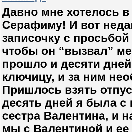
Давно мне хотелось в
Серафиму! И вот неда
записочку с просьбой
чтобы он “вызвал” ме
прошло и десяти дней
ключицу, и за ним не
Пришлось взять отпус
десять дней я была с 
сестра Валентина, и на
мы с Валентиной и ее