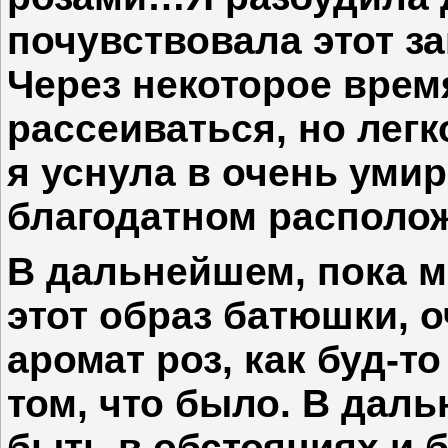
почувствовала этот за
Через некоторое врем
рассеиваться, но легк
я уснула в очень уми
благодатном располож
В дальнейшем, пока мы
этот образ батюшки, 
аромат роз, как буд-т
том, что было. В дал
быть в обстояниях и 