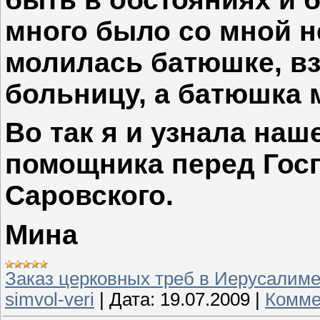
много было со мной н
молилась батюшке, вз
больницу, а батюшка 
Во так я и узнала наш
помощника перед Гос
Саровского.
Мина
Заказ церковных треб в Иерусалим
simvol-veri
|
Дата:
19.07.2009
|
Комме