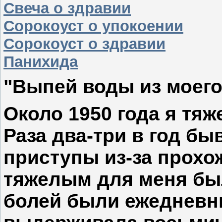
Свеча о здравии
Сорокоуст о упокоении
Сорокоуст о здравии
Панихида
"Выпей воды из моег
Около 1950 года я тя
Раза два-три в год б
приступы из-за прохо
тяжелым для меня был
болей были ежедневн