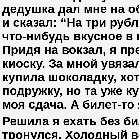
дедушка дал мне на о
и сказал: “На три рубл
что-нибудь вкусное в
Придя на вокзал, я пр
киоску. За мной увяза
купила шоколадку, хо
подружку, но та уже ку
моя сдача. А билет-то 
Решила я ехать без би
тронулся. Холодный в