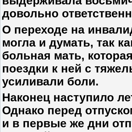
выдерживала восьмич
довольно ответственн
О переходе на инвали
могла и думать, так к
больная мать, котора
поездки к ней с тяже
усиливали боли.
Наконец наступило ле
Однако перед отпуско
и в первые же дни отп