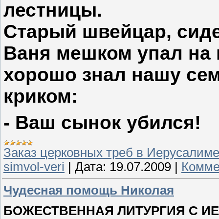
лестницы.
Старый швейцар, сиде
Ваня мешком упал на 
хорошо знал нашу сем
криком:
- Ваш сынок убился!
Заказ церковных треб в Иерусалим
simvol-veri
|
Дата:
19.07.2009
|
Комме
Чудесная помощь Николая
БОЖЕСТВЕННАЯ ЛИТУРГИЯ С И