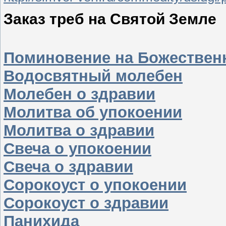
Заказ треб на Святой Земле
Поминовение на Божествен
Водосвятный молебен
Молебен о здравии
Молитва об упокоении
Молитва о здравии
Свеча о упокоении
Свеча о здравии
Сорокоуст о упокоении
Сорокоуст о здравии
Панихида