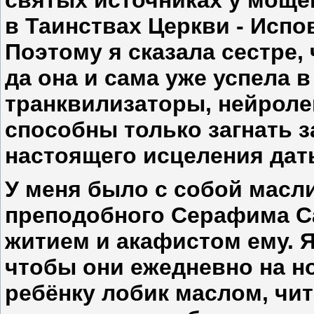
святых источниках у мощей
в Таинствах Церкви - Испо
Поэтому я сказала сестре,
да она и сама уже успела в
транквилизаторы, нейроле
способны только загнать з
настоящего исцеления дать
У меня было с собой масл
преподобного Серафима Са
житием и акафистом ему. Я 
чтобы они ежедневно на н
ребёнку лобик маслом, чи