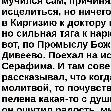
мучился сам, причиня
исцелиться, но ничего
в Киргизию к доктору
но сильная тяга к нар
вот, по Промыслу Бо
Дивеево. Поехал на и
Серафима. И там сове
рассказывал, что когд
молитвой, то почувств
пелена какая-то с душ
он ощутил радость, ми