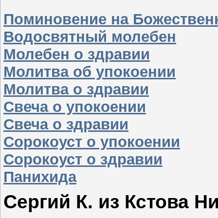
Поминовение на Божествен
Водосвятный молебен
Молебен о здравии
Молитва об упокоении
Молитва о здравии
Свеча о упокоении
Свеча о здравии
Сорокоуст о упокоении
Сорокоуст о здравии
Панихида
Сергий К. из Кстова Н