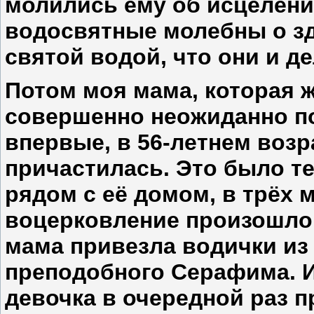
молились ему об исцелени
водосвятные молебны о зд
святой водой, что они и д
Потом моя мама, которая 
совершенно неожиданно по
впервые, в 56-летнем возр
причастилась. Это было те
рядом с её домом, в трёх 
воцерковление произошло 
мама привезла водички из
преподобного Серафима. И
девочка в очередной раз п