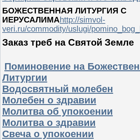
БОЖЕСТВЕННАЯ ЛИТУРГИЯ С
ИЕРУСАЛИМА
http://simvol-
veri.ru/commodity/uslugi/pomino_bog_l
Заказ треб на Святой Земле
Поминовение на Божестве
Литургии
Водосвятный молебен
Молебен о здравии
Молитва об упокоении
Молитва о здравии
Свеча о упокоении