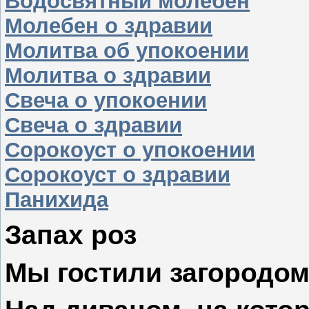
Водосвятный молебен
Молебен о здравии
Молитва об упокоении
Молитва о здравии
Свеча о упокоении
Свеча о здравии
Сорокоуст о упокоении
Сорокоуст о здравии
Панихида
Запах роз
Мы гостили загородом