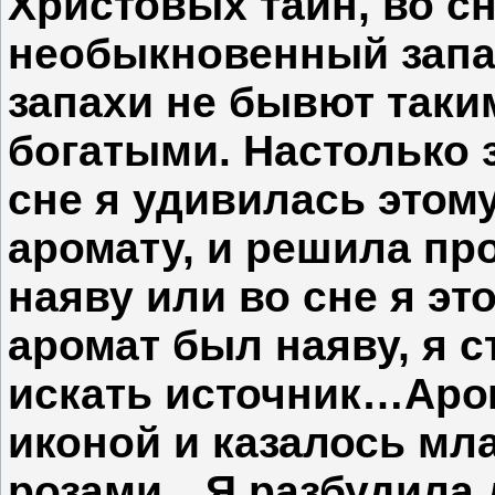
Христовых тайн, во с
необыкновенный запах
запахи не бывют таки
богатыми. Настолько 
сне я удивилась это
аромату, и решила пр
наяву или во сне я эт
аромат был наяву, я 
искать источник…Аро
иконой и казалось мл
розами…Я разбудила д