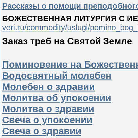
Рассказы о помощи преподобног
БОЖЕСТВЕННАЯ ЛИТУРГИЯ С И
veri.ru/commodity/uslugi/pomino_bog_l
Заказ треб на Святой Земле
Поминовение на Божествен
Водосвятный молебен
Молебен о здравии
Молитва об упокоении
Молитва о здравии
Свеча о упокоении
Свеча о здравии