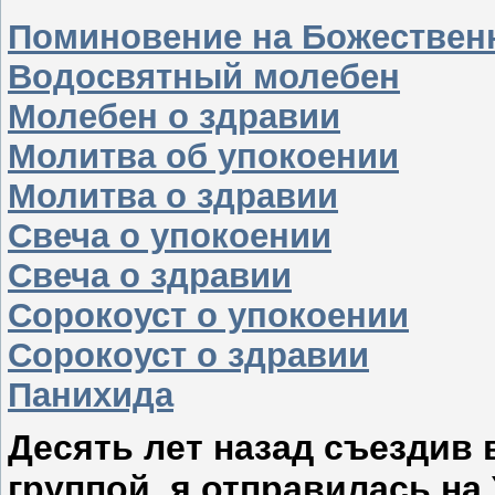
Поминовение на Божествен
Водосвятный молебен
Молебен о здравии
Молитва об упокоении
Молитва о здравии
Свеча о упокоении
Свеча о здравии
Сорокоуст о упокоении
Сорокоуст о здравии
Панихида
Десять лет назад съездив 
группой, я отправилась на