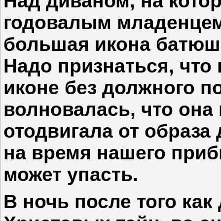
Над диваном, на кото
годовалым младенцем
большая икона батюш
Надо признаться, что 
иконе без должного п
волновалась, что она 
отодвигала от образа
на время нашего прибы
может упасть.
В ночь после того как