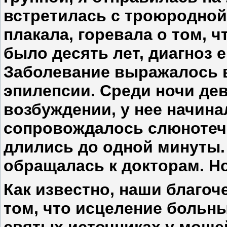
встретилась с троюродной
плакала, горевала о том, ч
было десять лет, диагноз 
Заболевание выражалось в
эпилепсии. Среди ночи де
возбуждении, у нее начина
сопровождалось слюнотеч
длились до одной минуты. 
обращалась к докторам. Но
Как известно, наши благоч
том, что исцеление больн