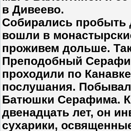
в Дивеево.
Собирались пробыть д
вошли в монастырские
проживем дольше. Та
Преподобный Серафи
проходили по Канавке
послушания. Побывали
Батюшки Серафима. К
двенадцать лет, он ин
сухарики, освященные