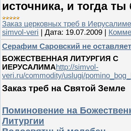
источника, и тогда ты
Заказ церковных треб в Иерусалим
simvol-veri
|
Дата:
19.07.2009
|
Комме
Серафим Саровский не оставляет
БОЖЕСТВЕННАЯ ЛИТУРГИЯ С
ИЕРУСАЛИМА
http://simvol-
veri.ru/commodity/uslugi/pomino_bog_l
Заказ треб на Святой Земле
Поминовение на Божествен
Литургии