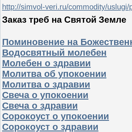
http://simvol-veri.ru/commodity/uslugi
Заказ треб на Святой Земле
Поминовение на Божествен
Водосвятный молебен
Молебен о здравии
Молитва об упокоении
Молитва о здравии
Свеча о упокоении
Свеча о здравии
Сорокоуст о упокоении
Сорокоуст о здравии