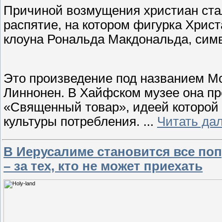
Причиной возмущения христиан ста
распятие, на котором фигурка Хрис
клоуна Рональда Макдональда, симв
Это произведение под названием Mc
Линнонен. В Хайфском музее она пр
«Священный товар», идеей которой
культуры потребления.
...
Читать да
В Иерусалиме становится все по
– за тех, кто не может приехать