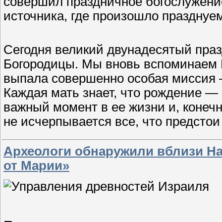
совершил праздничное богослужени
источника, где произошло празднуе
Сегодня великий двунадесятый пра
Богородицы. Мы вновь вспоминаем
выпала совершенно особая миссия —
Каждая мать знает, что рождение —
важный момент в ее жизни и, конеч
не исчерпывается все, что предсто
Археологи обнаружили вблизи На
от Марии»