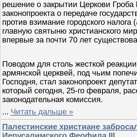
решение о закрытии Церкови Гроба Г
законопроекта о передаче государст
против взимание городского налога 
главную святыню христианского мир
впервые за почти 70 лет существов
Поводом для столь жесткой реакции
армянской церквей, под чьим попеч
Господня, стал законопроект депута
который сегодня, 25-го февраля, р
законодательная комиссия.
...
Читать дальше »
Палестинские христиане заброса
Иерусалимского Феофила III