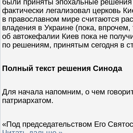
были приняты эпохальные решения п
фактически легализовал церковь Ки
в православном мире считаются рас
владения в Украине (пока, впрочем, 
об автокефалии Киев пока не получ
по решениям, принятым сегодня в с
Полный текст решения Синода
Для начала напомним, о чем говори
патриархатом.
«Под председательством Его Свято
Читать дальше »