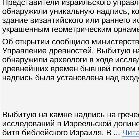
Представители израильского управл
обнаружили уникальную надпись, ко
здание византийского или раннего и
украшенным геометрическим орнам
Об открытии сообщило министерств
Управление древностей. Выбитую на
обнаружили археологи в ходе иссле
древнейших времен бывшей полем б
надпись была установлена над вход
Выбитую на камне надпись на грече
исследований в Изреельской долин
битв библейского Израиля. В
...
Чит