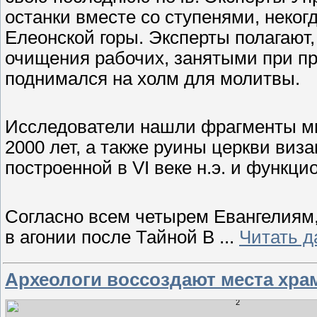
останки вместе со ступенями, неког
Елеонской горы. Эксперты полагают,
очищения рабочих, занятыми при пре
поднимался на холм для молитвы.
Исследователи нашли фрагменты мик
2000 лет, а также руины церкви виз
построенной в VI веке н.э. и функци
Согласно всем четырем Евангелиям
в агонии после Тайной В
...
Читать д
Археологи воссоздают места храм