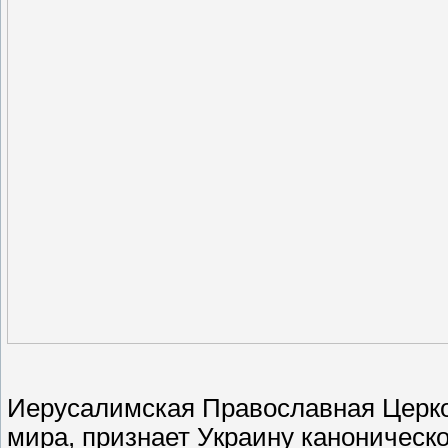
Иерусалимская Православная Церко
мира, признает Украину каноническ