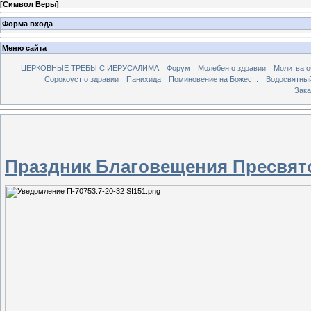
[
Символ Веры
]
Форма входа
Меню сайта
ЦЕРКОВНЫЕ ТРЕБЫ С ИЕРУСАЛИМА
Форум
Молебен о здравии
Молитва о
Сорокоуст о здравии
Панихида
Поминовение на Божес...
Водосвятны
Зака
Праздник Благовещения Пресвят