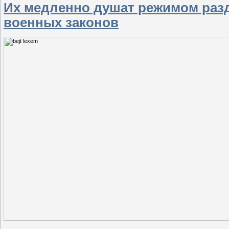
Их медленно душат режимом разд
военных законов