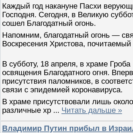
Каждый год накануне Пасхи верующи
Господня. Сегодня, в Великую суббо
сошел Благодатный огонь.
Напомним, благодатный огонь — свя
Воскресения Христова, почитаемый
В субботу, 18 апреля, в храме Гро
освящения Благодатного огня. Впер
присутствия паломников, в соответс
связи с эпидемией коронавируса.
В храме присутствовали лишь окол
различные хр
...
Читать дальше »
Владимир Путин прибыл в Израил