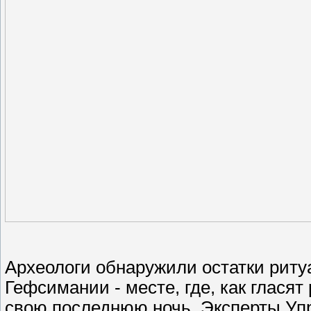
Археологи обнаружили остатки риту
Гефсимании - месте, где, как глася
свою последнюю ночь. Эксперты Уп