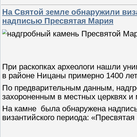
На Святой земле обнаружили виз
надписью Пресвятая Мария
При раскопках археологи нашли уни
в районе Ницаны примерно 1400 лет
По предварительным данным, надгр
захороненным в местных церквях и 
На камне была обнаружена надпись 
византийского периода: «Пресвята