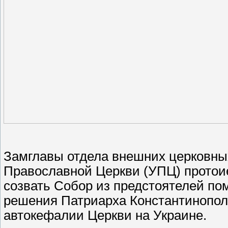
Замглавы отдела внешних церковны
Православной Церкви (УПЦ) протои
созвать Собор из предстоятелей п
решения Патриарха Константинопол
автокефалии Церкви на Украине.