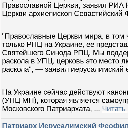
Православной Церкви, заявил РИА 
Церкви архиепископ Севастийский 
"Православные Церкви мира, в том 
только РПЦ на Украине, ее предста
Святейшего Синода РПЦ. Мы подде
раскола в УПЦ, церковь это место л
раскола", — заявил иерусалимский 
На Украине сейчас действуют кано
(УПЦ МП), которая является самоуп
Московского Патриархата,
...
Читать
Патриарх Иерусалимский Феофил