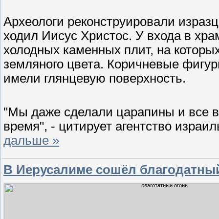
Археологи реконструировали изразц
ходил Иисус Христос. У входа в хр
холодных каменных плит, на котор
земляного цвета. Коричневые фигу
имели глянцевую поверхность.
"Мы даже сделали царапины и все ви
время", - цитирует агентство израи
дальше »
В Иерусалиме сошёл благодатны