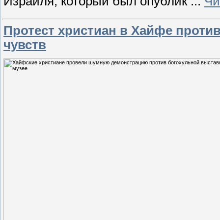
Израиля, который был опублик
...
Чи
Протест христиан в Хайфе проти
чувств