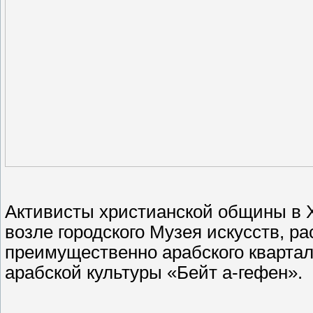
Активисты христианской общины в 
возле городского Музея искусств, р
преимущественно арабского кварта
арабской культуры «Бейт а-гефен».