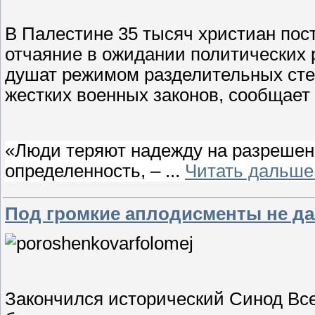
В Палестине 35 тысяч христиан пос
отчаяние в ожидании политических 
душат режимом разделительных стен
жестких военных законов, сообщает
«Люди теряют надежду на разрешени
определенность, –
...
Читать дальше
Под громкие аплодисменты не д
Закончился исторический Синод Все