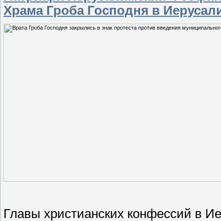
Храма Гроба Господня в Иерусал
Главы христианских конфессий в И